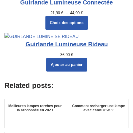
Guirlande Lumineuse Connectée
21,90
€
–
44,90
€
Choix des options
Guirlande Lumineuse Rideau
36,90
€
Ajouter au panier
Related posts:
Meilleures lampes torches pour
Comment recharger une lampe
la randonnée en 2023
avec cable USB ?