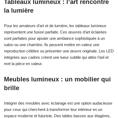
Tableaux lumineux : l’art rencontre
la lumière
Pour les amateurs d’art et de lumière, les tableaux lumineux
représentent une fusion parfaite. Ces œuvres d’art éclairées
sont parfaites pour ajouter une ambiance sophistiquée à un
salon ou une chambre. Ils peuvent mettre en valeur une
reproduction célèbre ou présenter une œuvre originale. Les LED
intégrées aux cadres créent une lueur subtile qui attire l’œil et
met la pièce en valeur.
Meubles lumineux : un mobilier qui
brille
Intégrer des meubles avec éclairage est une option audacieuse
pour ceux qui cherchent à transformer leur intérieur en un
espace moderne et futuriste. Des tables basses aux étagères,