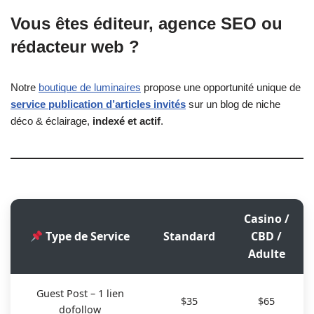
Vous êtes éditeur, agence SEO ou
rédacteur web ?
Notre
boutique de luminaires
propose une opportunité unique de
service publication d’articles invités
sur un blog de niche
déco & éclairage,
indexé et actif
.
Casino /
Type de Service
Standard
CBD /
Adulte
Guest Post – 1 lien
$35
$65
dofollow