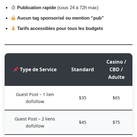
Publication rapide
(sous 24 à 72h max)
Aucun tag sponsorisé ou mention “pub”
Tarifs accessibles pour tous les budgets
Casino /
Type de Service
Standard
CBD /
Adulte
Guest Post – 1 lien
$35
$65
dofollow
Guest Post – 2 liens
$45
$75
dofollow