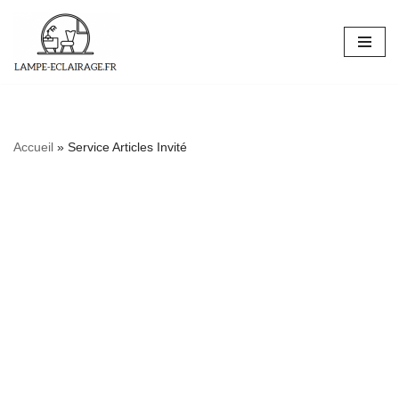
Aller
au
contenu
Accueil
»
Service Articles Invité