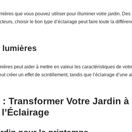
mières que vous pouvez utiliser pour illuminer votre jardin. De
teurs, choisir le bon type d’éclairage peut faire toute la différe
 lumières
ières peut aider à mettre en valeur les caractéristiques de votr
ut créer un effet de scintillement, tandis que l’éclairage d’une a
o : Transformer Votre Jardin 
l’Éclairage