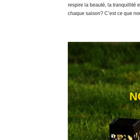
respire la beauté, la tranquillit
chaque saison? C’est ce que nous
N