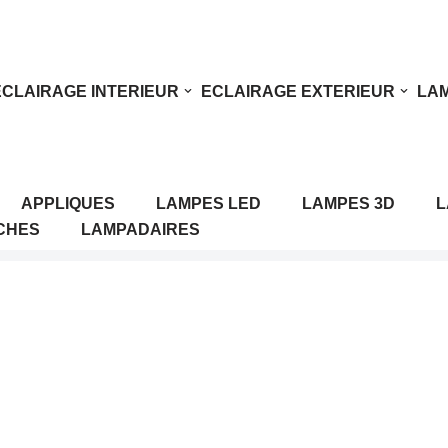
ECLAIRAGE INTERIEUR
ECLAIRAGE EXTERIEUR
LAM
APPLIQUES
LAMPES LED
LAMPES 3D
L
CHES
LAMPADAIRES