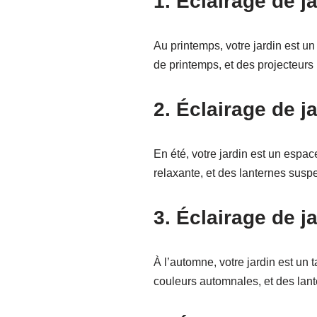
1. Éclairage de j
Au printemps, votre jardin est un
de printemps, et des projecteurs p
2. Éclairage de ja
En été, votre jardin est un espa
relaxante, et des lanternes susp
3. Éclairage de j
À l’automne, votre jardin est un 
couleurs automnales, et des lan