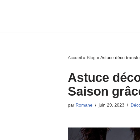
Accueil
»
Blog
»
Astuce déco transfo
Astuce déco
Saison grâce
par
Romane
juin 29, 2023
Déco