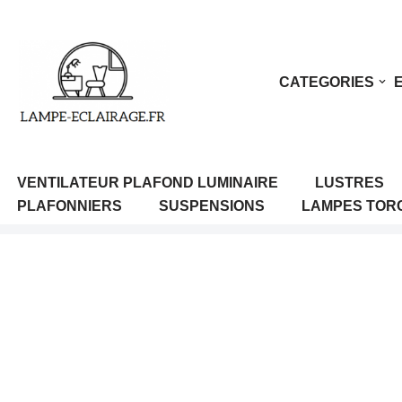
Aller
au
CATEGORIES
contenu
VENTILATEUR PLAFOND LUMINAIRE
LUSTRES
PLAFONNIERS
SUSPENSIONS
LAMPES TOR