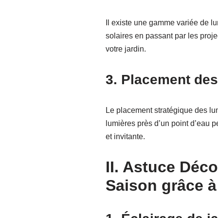
Il existe une gamme variée de lu
solaires en passant par les projec
votre jardin.
3. Placement des
Le placement stratégique des lum
lumières près d’un point d’eau pe
et invitante.
II. Astuce Déc
Saison grâce à 