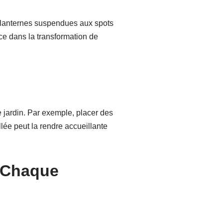
s lanternes suspendues aux spots
nce dans la transformation de
e jardin. Par exemple, placer des
llée peut la rendre accueillante
à Chaque