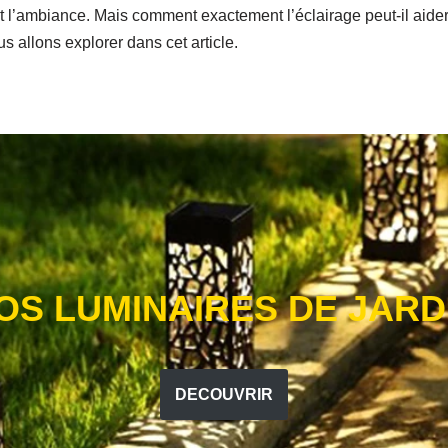
é et l’ambiance. Mais comment exactement l’éclairage peut-il aider
 allons explorer dans cet article.
OS LUMINAIRES DE JARD
DECOUVRIR