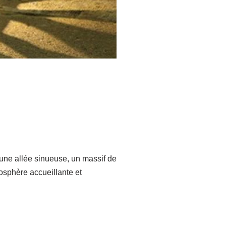
 une allée sinueuse, un massif de
mosphère accueillante et