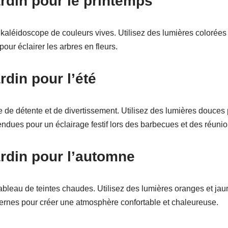
ardin pour le printemps
 kaléidoscope de couleurs vives. Utilisez des lumières colorées 
our éclairer les arbres en fleurs.
rdin pour l’été
ce de détente et de divertissement. Utilisez des lumières douce
endues pour un éclairage festif lors des barbecues et des réunio
ardin pour l’automne
tableau de teintes chaudes. Utilisez des lumières oranges et jau
ternes pour créer une atmosphère confortable et chaleureuse.