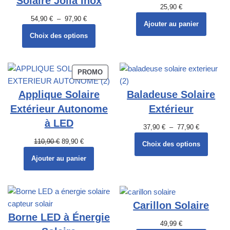
Solaire Jolla Inox
25,90
€
54,90
€
–
97,90
€
Ajouter au panier
Choix des options
PROMO
Applique Solaire
Baladeuse Solaire
Extérieur Autonome
Extérieur
à LED
37,90
€
–
77,90
€
110,90
€
89,90
€
Choix des options
Ajouter au panier
Carillon Solaire
Borne LED à Énergie
49,99
€