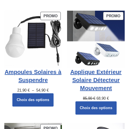
PROMO
PROMO
Ampoules Solaires à
Applique Extérieur
Suspendre
Solaire Détecteur
Mouvement
21,90
€
–
54,90
€
85,90
€
68,90
€
Choix des options
Choix des options
PROMO