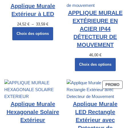
Applique Murale
APPLIQUE MURALE
Extérieur à LED
EXTÉRIEURE EN
24,52
€
–
33,59
€
ACIER IP44
Choix des options
DÉTECTEUR DE
MOUVEMENT
46,00
€
Choix des options
PROMO
Applique Murale
Applique Murale
Hexagonale Solaire
LED Rectangle
Extérieur
Extérieur avec
Detecteur de