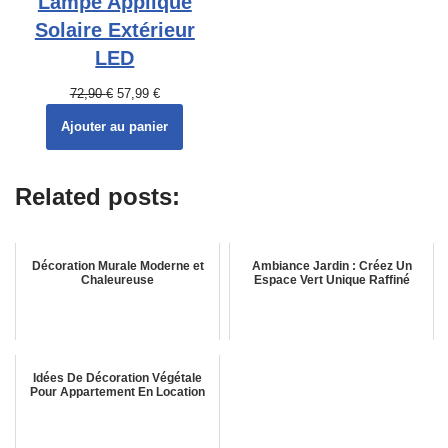
Lampe Applique
Solaire Extérieur
LED
72,90
€
57,99
€
Ajouter au panier
Related posts:
Décoration Murale Moderne et
Ambiance Jardin : Créez Un
Chaleureuse
Espace Vert Unique Raffiné
Idées De Décoration Végétale
Pour Appartement En Location