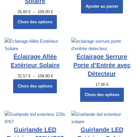
Solaire
Ajouter au panier
26,00
€
–
109,00
€
Choix des options
Éclairage Allée
Éclairage Serrure
Extérieur Solaire
Porte d’Entrée avec
Détecteur
32,57
€
–
109,90
€
17,90
€
Choix des options
Choix des options
Guirlande LED
Guirlande LED