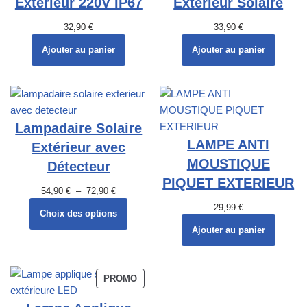
Extérieur 220V IP67
Extérieur Solaire
32,90
€
33,90
€
Ajouter au panier
Ajouter au panier
Lampadaire Solaire
LAMPE ANTI
Extérieur avec
MOUSTIQUE
Détecteur
PIQUET EXTERIEUR
54,90
€
–
72,90
€
29,99
€
Choix des options
Ajouter au panier
PROMO