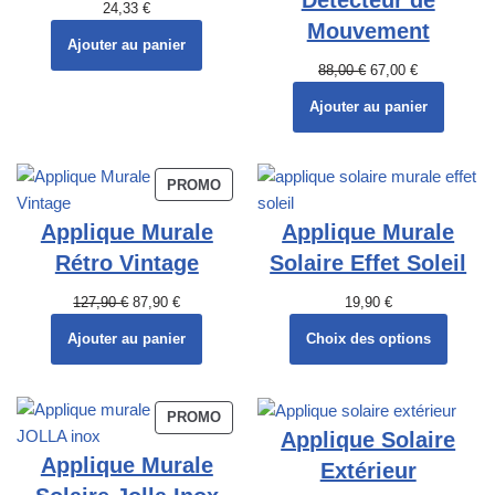
24,33
€
Mouvement
Ajouter au panier
88,00
€
67,00
€
Ajouter au panier
PROMO
Applique Murale
Applique Murale
Rétro Vintage
Solaire Effet Soleil
127,90
€
87,90
€
19,90
€
Ajouter au panier
Choix des options
PROMO
Applique Solaire
Applique Murale
Extérieur