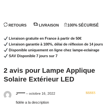
RETOURS
LIVRAISON
100% SÉCURISÉ
Livraison gratuite en France à partir de 50€
Livraison garantie à 100%, délai de réflexion de 14 jours
Disponible uniquement en ligne chez lampe-eclairage
SAV Disponible 7 jours sur 7
2 avis pour
Lampe Applique
Solaire Extérieur LED
J******
–
octobre 16, 2022
Note
5
sur 5
fidèle a la description