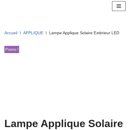
Aller
au
contenu
Accueil
\
APPLIQUE
\
Lampe Applique Solaire Extérieur LED
Promo !
Lampe Applique Solaire