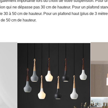
également importante lors du choix de votre suspension. Pour u
on qui ne dépasse pas 30 cm de hauteur. Pour un plafond standa
e 30 à 50 cm de hauteur. Pour un plafond haut (plus de 3 mètre
 de 50 cm de hauteur.