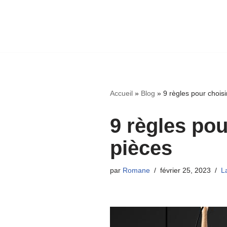
Accueil
»
Blog
»
9 règles pour chois
9 règles pou
pièces
par
Romane
février 25, 2023
L