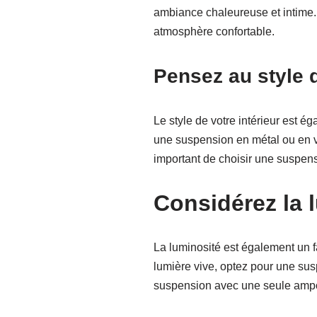
ambiance chaleureuse et intime.
atmosphère confortable.
Pensez au style d
Le style de votre intérieur est é
une suspension en métal ou en ve
important de choisir une suspensi
Considérez la 
La luminosité est également un f
lumière vive, optez pour une su
suspension avec une seule ampou