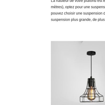
La hauteur de votre plafond est 
mètres), optez pour une suspensi
pouvez choisir une suspension d
suspension plus grande, de plus