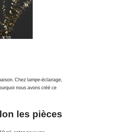
 maison. Chez lampe-éclairage,
pourquoi nous avons créé ce
on les pièces