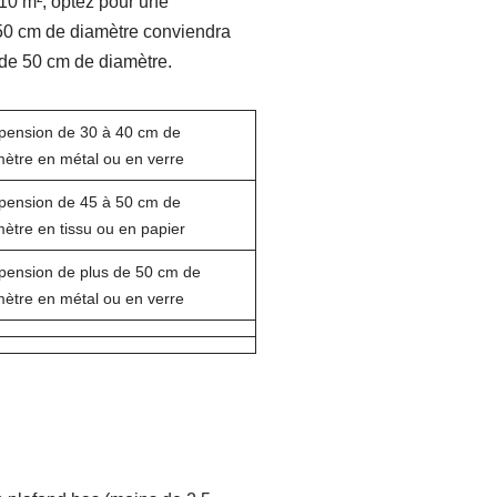
 10 m², optez pour une
50 cm de diamètre conviendra
 de 50 cm de diamètre.
pension de 30 à 40 cm de
mètre en métal ou en verre
pension de 45 à 50 cm de
ètre en tissu ou en papier
pension de plus de 50 cm de
mètre en métal ou en verre