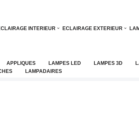
ECLAIRAGE INTERIEUR
ECLAIRAGE EXTERIEUR
LAM
APPLIQUES
LAMPES LED
LAMPES 3D
L
CHES
LAMPADAIRES