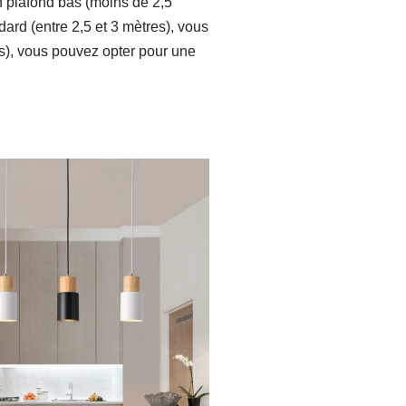
n plafond bas (moins de 2,5
rd (entre 2,5 et 3 mètres), vous
s), vous pouvez opter pour une