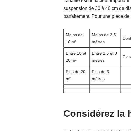
La taille est un facteur importa
suspension de 30 à 40 cm de dia
parfaitement. Pour une pièce de
Moins de
Moins de 2,5
Con
10 m²
mètres
Entre 10 et
Entre 2,5 et 3
Clas
20 m²
mètres
Plus de 20
Plus de 3
m²
mètres
Considérez la 