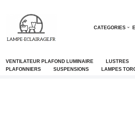
Aller
au
CATEGORIES
contenu
VENTILATEUR PLAFOND LUMINAIRE
LUSTRES
PLAFONNIERS
SUSPENSIONS
LAMPES TOR