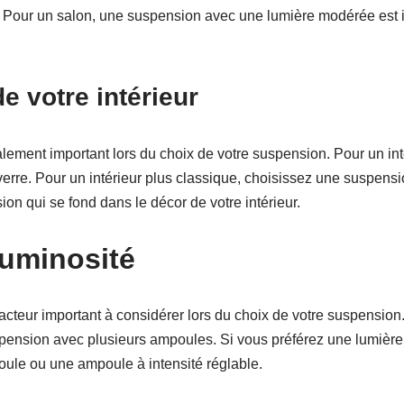
 Pour un salon, une suspension avec une lumière modérée est i
e votre intérieur
galement important lors du choix de votre suspension. Pour un in
rre. Pour un intérieur plus classique, choisissez une suspension
on qui se fond dans le décor de votre intérieur.
luminosité
acteur important à considérer lors du choix de votre suspension
spension avec plusieurs ampoules. Si vous préférez une lumière
le ou une ampoule à intensité réglable.