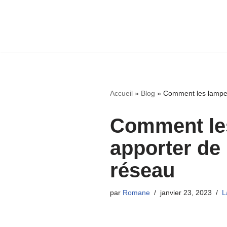
Accueil
»
Blog
»
Comment les lampes 
Comment les
apporter de
réseau
par
Romane
janvier 23, 2023
L