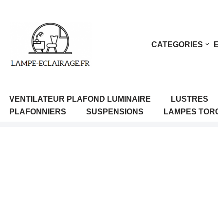
Aller
au
CATEGORIES
contenu
VENTILATEUR PLAFOND LUMINAIRE
LUSTRES
PLAFONNIERS
SUSPENSIONS
LAMPES TOR