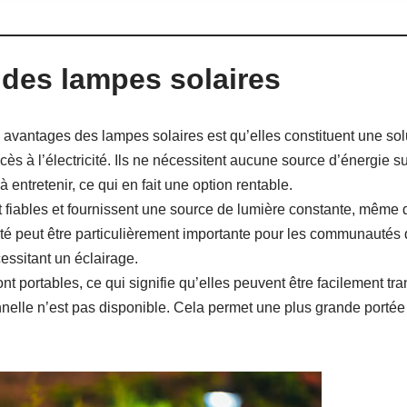
des lampes solaires
 avantages des lampes solaires est qu’elles constituent une sol
 à l’électricité. Ils ne nécessitent aucune source d’énergie s
 à entretenir, ce qui en fait une option rentable.
t fiables et fournissent une source de lumière constante, même 
abilité peut être particulièrement importante pour les communautés
cessitant un éclairage.
nt portables, ce qui signifie qu’elles peuvent être facilement t
ionnelle n’est pas disponible. Cela permet une plus grande portée 