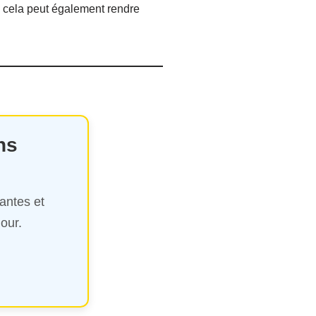
e, cela peut également rendre
ns
antes et
our.