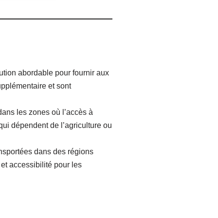
ution abordable pour fournir aux
upplémentaire et sont
dans les zones où l’accès à
 qui dépendent de l’agriculture ou
ransportées dans des régions
et accessibilité pour les