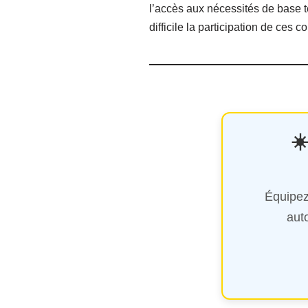
l’accès aux nécessités de base te
difficile la participation de ce
☀
Équipez
aut