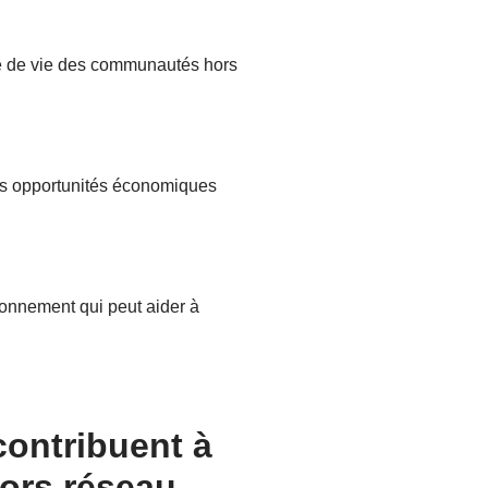
té de vie des communautés hors
les opportunités économiques
ronnement qui peut aider à
contribuent à
hors réseau