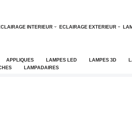
ECLAIRAGE INTERIEUR
ECLAIRAGE EXTERIEUR
LAM
APPLIQUES
LAMPES LED
LAMPES 3D
L
CHES
LAMPADAIRES