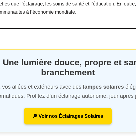
lles que l’éclairage, les soins de santé et l’éducation. En outr
s communautés à l’économie mondiale.
️ Une lumière douce, propre et sa
branchement
 vos allées et extérieurs avec des
lampes solaires
élég
omatiques. Profitez d’un éclairage autonome, jour après j
🔎 Voir nos Éclairages Solaires