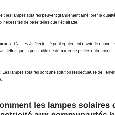
e :
les lampes solaires peuvent grandement améliorer la quali
 nécessités de base telles que l’éclairage.
crues :
L’accès à l’électricité peut également ouvrir de nouvel
, telles que la possibilité de démarrer de petites entreprises.
:
Les lampes solaires sont une solution respectueuse de l’envi
e.
omment les lampes solaires 
électricité aux communautés 