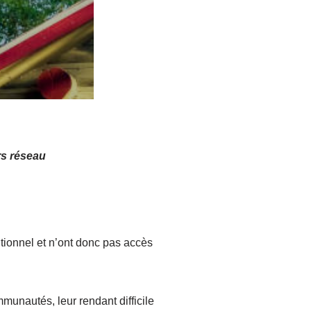
rs réseau
tionnel et n’ont donc pas accès
mmunautés, leur rendant difficile