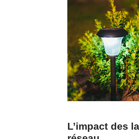
L’impact des l
réseau