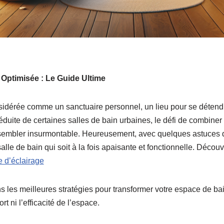
 Optimisée : Le Guide Ultime
nsidérée comme un sanctuaire personnel, un lieu pour se détend
 réduite de certaines salles de bain urbaines, le défi de combin
 sembler insurmontable. Heureusement, avec quelques astuces de
salle de bain qui soit à la fois apaisante et fonctionnelle. Décou
e d’éclairage
ns les meilleures stratégies pour transformer votre espace de ba
rt ni l’efficacité de l’espace.