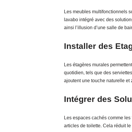
Les meubles multifonctionnels so
lavabo intégré avec des solutio
ainsi l’illusion d’une salle de ba
Installer des Et
Les étagères murales permettent d
quotidien, tels que des serviett
ajoutent une touche naturelle et 
Intégrer des So
Les espaces cachés comme les ti
articles de toilette. Cela réduit