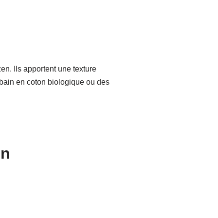
en. Ils apportent une texture
 bain en coton biologique ou des
en