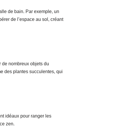
alle de bain. Par exemple, un
rer de l’espace au sol, créant
lir de nombreux objets du
me des plantes succulentes, qui
nt idéaux pour ranger les
nce zen.