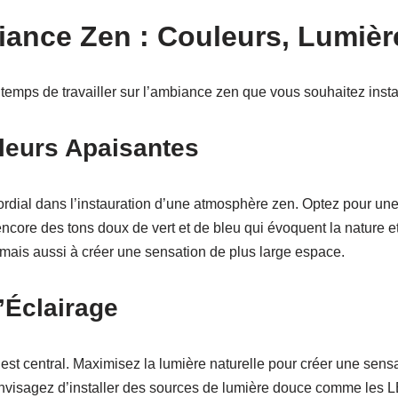
ance Zen : Couleurs, Lumière
t temps de travailler sur l’ambiance zen que vous souhaitez insta
leurs Apaisantes
ordial dans l’instauration d’une atmosphère zen. Optez pour une
 encore des tons doux de vert et de bleu qui évoquent la nature et
 mais aussi à créer une sensation de plus large espace.
’Éclairage
est central. Maximisez la lumière naturelle pour créer une sens
nvisagez d’installer des sources de lumière douce comme les LE