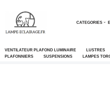
Aller
au
CATEGORIES
contenu
VENTILATEUR PLAFOND LUMINAIRE
LUSTRES
PLAFONNIERS
SUSPENSIONS
LAMPES TOR