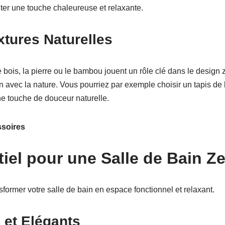
er une touche chaleureuse et relaxante.
xtures Naturelles
bois, la pierre ou le bambou jouent un rôle clé dans le design z
on avec la nature. Vous pourriez par exemple choisir un tapis de
e touche de douceur naturelle.
ssoires
tiel pour une Salle de Bain Z
sformer votre salle de bain en espace fonctionnel et relaxant.
 et Elégants