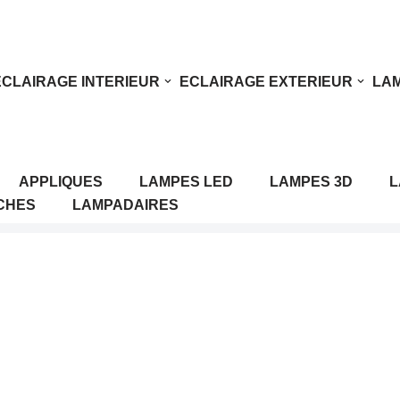
ECLAIRAGE INTERIEUR
ECLAIRAGE EXTERIEUR
LAM
APPLIQUES
LAMPES LED
LAMPES 3D
L
CHES
LAMPADAIRES