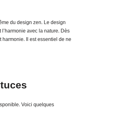
 même du design zen. Le design
et l’harmonie avec la nature. Dès
et harmonie. Il est essentiel de ne
stuces
isponible. Voici quelques