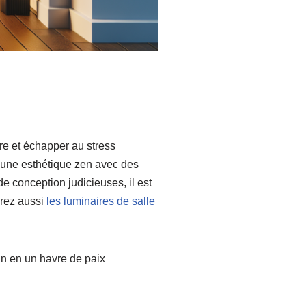
re et échapper au stress
er une esthétique zen avec des
 conception judicieuses, il est
vrez aussi
les luminaires de salle
in en un havre de paix