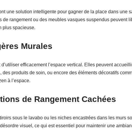
nt une solution intelligente pour gagner de la place dans une s
ns de rangement ou des meubles vasques suspendus peuvent libé
in plus spacieuse.
agères Murales
’utiliser efficacement l’espace vertical. Elles peuvent accueil
es, des produits de soin, ou encore des éléments décoratifs com
zen à l’espace.
lutions de Rangement Cachées
roirs sous le lavabo ou les niches encastrées dans les murs so
 le désordre visuel, ce qui est essentiel pour maintenir une ambia