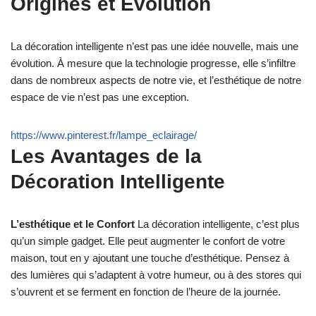
Origines et Evolution
La décoration intelligente n’est pas une idée nouvelle, mais une
évolution. À mesure que la technologie progresse, elle s’infiltre
dans de nombreux aspects de notre vie, et l’esthétique de notre
espace de vie n’est pas une exception.
https://www.pinterest.fr/lampe_eclairage/
Les Avantages de la
Décoration Intelligente
L’esthétique et le Confort
La décoration intelligente, c’est plus
qu’un simple gadget. Elle peut augmenter le confort de votre
maison, tout en y ajoutant une touche d’esthétique. Pensez à
des lumières qui s’adaptent à votre humeur, ou à des stores qui
s’ouvrent et se ferment en fonction de l’heure de la journée.