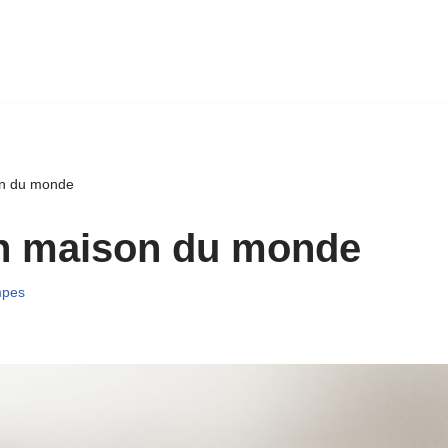
n du monde
n maison du monde
pes