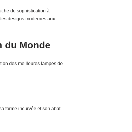
che de sophistication à
 des designs modernes aux
on du Monde
ction des meilleures lampes de
sa forme incurvée et son abat-