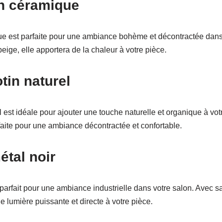
n céramique
e est parfaite pour une ambiance bohème et décontractée dans
beige, elle apportera de la chaleur à votre pièce.
tin naturel
 est idéale pour ajouter une touche naturelle et organique à vot
rfaite pour une ambiance décontractée et confortable.
tal noir
parfait pour une ambiance industrielle dans votre salon. Avec sa
ne lumière puissante et directe à votre pièce.