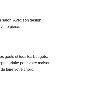
e salon. Avec son design
 votre pièce.
s goûts et tous les budgets.
pe parfaite pour votre maison.
de faire votre choix.