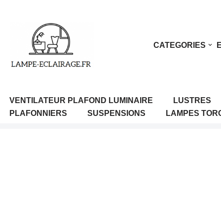
Aller
au
CATEGORIES
contenu
VENTILATEUR PLAFOND LUMINAIRE
LUSTRES
PLAFONNIERS
SUSPENSIONS
LAMPES TOR