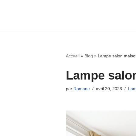
Accueil
»
Blog
»
Lampe salon maiso
Lampe salo
par
Romane
avril 20, 2023
Lam