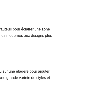
auteuil pour éclairer une zone
èles modernes aux designs plus
u sur une étagère pour ajouter
ne grande variété de styles et