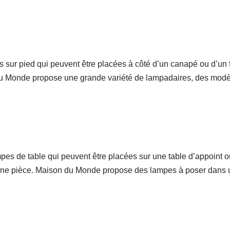
sur pied qui peuvent être placées à côté d’un canapé ou d’un f
 du Monde propose une grande variété de lampadaires, des mod
es de table qui peuvent être placées sur une table d’appoint o
à une pièce. Maison du Monde propose des lampes à poser dans u