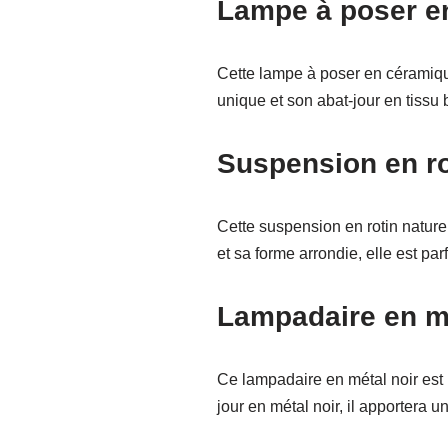
Lampe à poser e
Cette lampe à poser en céramiqu
unique et son abat-jour en tissu 
Suspension en ro
Cette suspension en rotin naturel
et sa forme arrondie, elle est pa
Lampadaire en mé
Ce lampadaire en métal noir est 
jour en métal noir, il apportera u