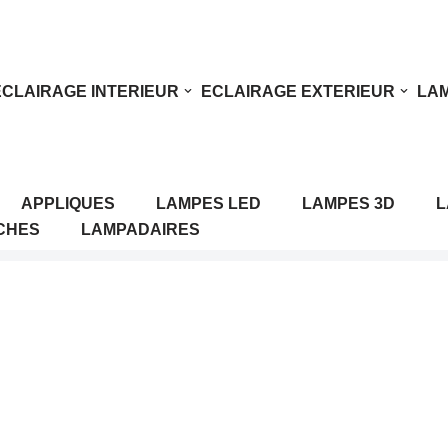
ECLAIRAGE INTERIEUR
ECLAIRAGE EXTERIEUR
LAM
APPLIQUES
LAMPES LED
LAMPES 3D
L
CHES
LAMPADAIRES