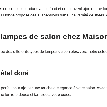
 qui sont suspendues au plafond et qui peuvent ajouter une tou
 du Monde propose des suspensions dans une variété de styles,
s lampes de salon chez Mais
e des différents types de lampes disponibles, voici notre séle
étal doré
parfait pour ajouter une touche d’élégance à votre salon. Avec 
 une lumière douce et tamisée à votre pièce.