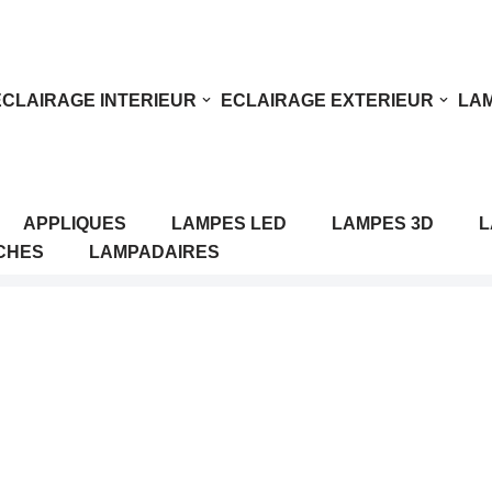
ECLAIRAGE INTERIEUR
ECLAIRAGE EXTERIEUR
LAM
APPLIQUES
LAMPES LED
LAMPES 3D
L
CHES
LAMPADAIRES