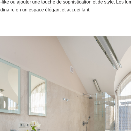
like ou ajouter une touche de sophistication et de style. Les lu
rdinaire en un espace élégant et accueillant.