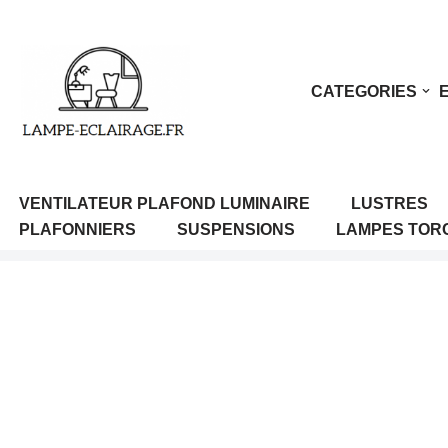
Aller
au
CATEGORIES
contenu
VENTILATEUR PLAFOND LUMINAIRE
LUSTRES
PLAFONNIERS
SUSPENSIONS
LAMPES TOR