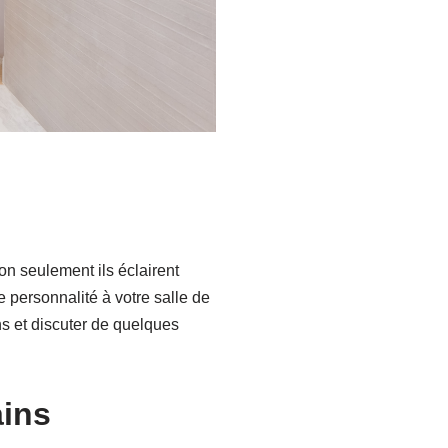
on seulement ils éclairent
 personnalité à votre salle de
ns et discuter de quelques
ains