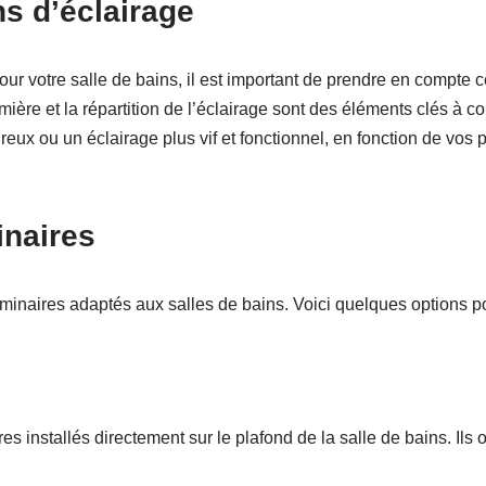
ns d’éclairage
our votre salle de bains, il est important de prendre en compte ce
umière et la répartition de l’éclairage sont des éléments clés à 
reux ou un éclairage plus vif et fonctionnel, en fonction de vos
inaires
uminaires adaptés aux salles de bains. Voici quelques options po
s installés directement sur le plafond de la salle de bains. Ils o