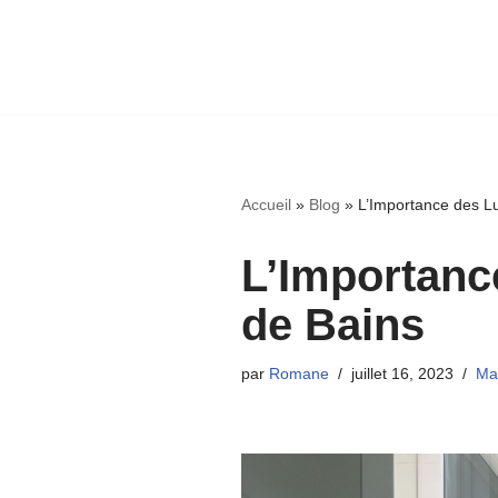
Accueil
»
Blog
»
L’Importance des Lu
L’Importanc
de Bains
par
Romane
juillet 16, 2023
Ma