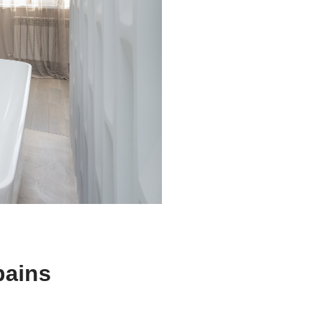
bains