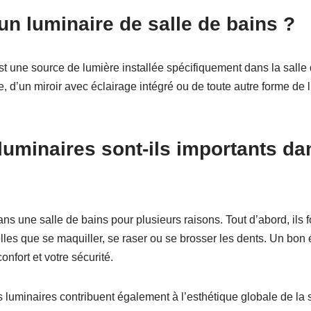
un luminaire de salle de bains ?
t une source de lumière installée spécifiquement dans la salle d
e, d’un miroir avec éclairage intégré ou de toute autre forme de
luminaires sont-ils importants da
ns une salle de bains pour plusieurs raisons. Tout d’abord, ils
elles que se maquiller, se raser ou se brosser les dents. Un bon 
onfort et votre sécurité.
es luminaires contribuent également à l’esthétique globale de la s