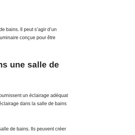
e bains. Il peut s’agir d’un
 luminaire conçue pour être
ns une salle de
 fournissent un éclairage adéquat
éclairage dans la salle de bains
alle de bains. Ils peuvent créer