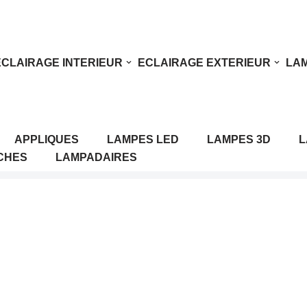
ECLAIRAGE INTERIEUR
ECLAIRAGE EXTERIEUR
LAM
APPLIQUES
LAMPES LED
LAMPES 3D
L
CHES
LAMPADAIRES