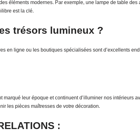
r à des éléments modernes. Par exemple, une lampe de table de
libre est la clé.
ces trésors lumineux ?
res en ligne ou les boutiques spécialisées sont d’excellents end
 marqué leur époque et continuent d’illuminer nos intérieurs ave
nir les pièces maîtresses de votre décoration.
RELATIONS :