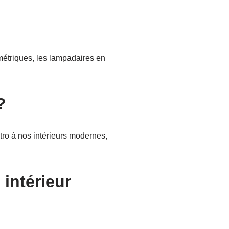
étriques, les lampadaires en
?
ro à nos intérieurs modernes,
intérieur