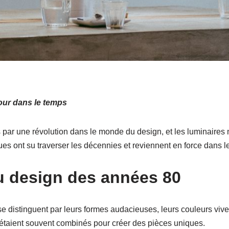
our dans le temps
ar une révolution dans le monde du design, et les luminaires n
s ont su traverser les décennies et reviennent en force dans l
u design des années 80
e distinguent par leurs formes audacieuses, leurs couleurs vive
re étaient souvent combinés pour créer des pièces uniques.