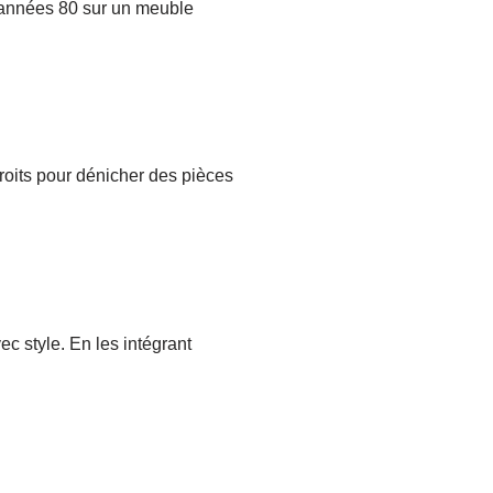
s années 80 sur un meuble
roits pour dénicher des pièces
c style. En les intégrant