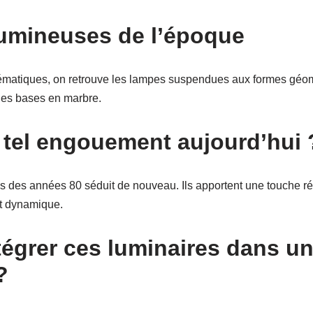
lumineuses de l’époque
ématiques, on retrouve les lampes suspendues aux formes géom
des bases en marbre.
 tel engouement aujourd’hui 
 des années 80 séduit de nouveau. Ils apportent une touche rét
et dynamique.
égrer ces luminaires dans un 
?