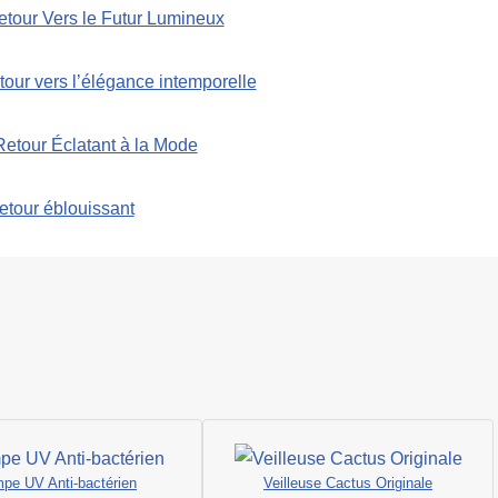
etour Vers le Futur Lumineux
our vers l’élégance intemporelle
etour Éclatant à la Mode
etour éblouissant
pe UV Anti-bactérien
Veilleuse Cactus Originale