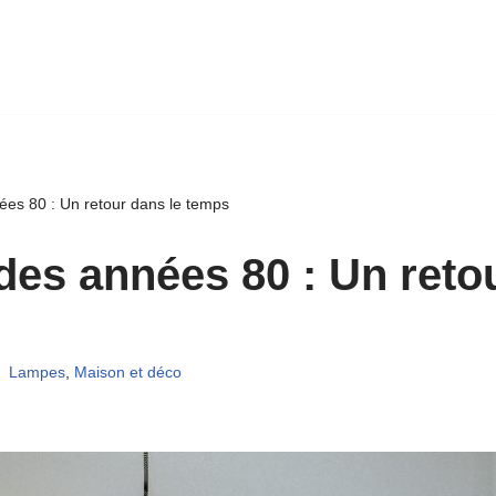
ées 80 : Un retour dans le temps
des années 80 : Un retou
Lampes
,
Maison et déco