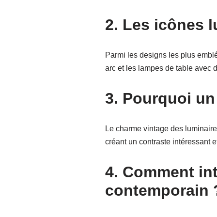
2. Les icônes 
Parmi les designs les plus embl
arc et les lampes de table avec 
3. Pourquoi un
Le charme vintage des luminaires
créant un contraste intéressant 
4. Comment int
contemporain 