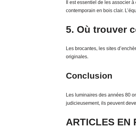
Il est essentiel de les associe
contemporain en bois clair. L’équi
5. Où trouver 
Les brocantes, les sites d’enchè
originales.
Conclusion
Les luminaires des années 80 ont
judicieusement, ils peuvent deve
ARTICLES EN 