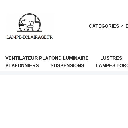
Aller
au
CATEGORIES
contenu
VENTILATEUR PLAFOND LUMINAIRE
LUSTRES
PLAFONNIERS
SUSPENSIONS
LAMPES TOR