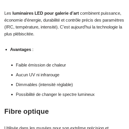
Les
luminaires LED pour galerie d’art
combinent puissance,
économie d’énergie, durabilité et contrôle précis des paramètres
(IRC, température, intensité). C’est aujourd’hui la technologie la
plus plébiscitée.
Avantages
:
Faible émission de chaleur
Aucun UV ni infrarouge
Dimmables (intensité réglable)
Possibilité de changer le spectre lumineux
Fibre optique
Utilisée dans les musées pour son extrême précision et