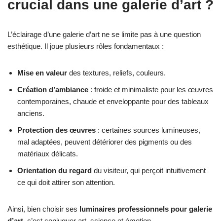
crucial dans une galerie d’art ?
L’éclairage d’une galerie d’art ne se limite pas à une question
esthétique. Il joue plusieurs rôles fondamentaux :
Mise en valeur
des textures, reliefs, couleurs.
Création d’ambiance
: froide et minimaliste pour les œuvres
contemporaines, chaude et enveloppante pour des tableaux
anciens.
Protection des œuvres
: certaines sources lumineuses,
mal adaptées, peuvent détériorer des pigments ou des
matériaux délicats.
Orientation du regard
du visiteur, qui perçoit intuitivement
ce qui doit attirer son attention.
Ainsi, bien choisir ses
luminaires professionnels pour galerie
d’art
, c’est conjuguer art, science et émotion.