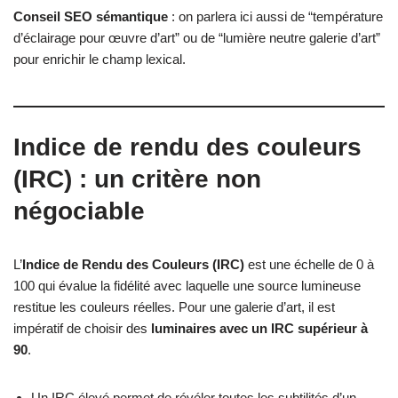
Conseil SEO sémantique
: on parlera ici aussi de “température
d’éclairage pour œuvre d’art” ou de “lumière neutre galerie d’art”
pour enrichir le champ lexical.
Indice de rendu des couleurs
(IRC) : un critère non
négociable
L’
Indice de Rendu des Couleurs (IRC)
est une échelle de 0 à
100 qui évalue la fidélité avec laquelle une source lumineuse
restitue les couleurs réelles. Pour une galerie d’art, il est
impératif de choisir des
luminaires avec un IRC supérieur à
90
.
Un IRC élevé permet de révéler toutes les subtilités d’un