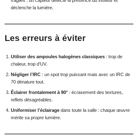
fragiles : un capteur détecte la présence du visiteur et
déclenche la lumière.
Les erreurs à éviter
Utiliser des ampoules halogènes classiques
: trop de
chaleur, trop d’UV.
Négliger l’IRC
: un spot trop puissant mais avec un IRC de
70 dénature tout.
Éclairer frontalement à 90°
: écrasement des textures,
reflets désagréables.
Uniformiser l’éclairage
dans toute la salle : chaque œuvre
mérite sa propre lumière.