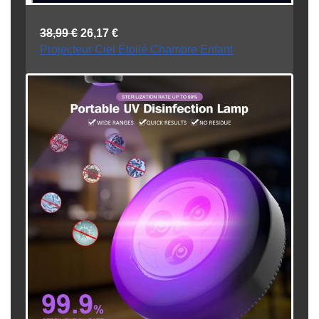
38,99
€
26,17
€
Projecteur Ciel Étoilé Chambre Enfant