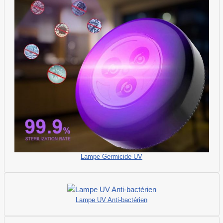
Lampe Germicide UV
Lampe UV Anti-bactérien