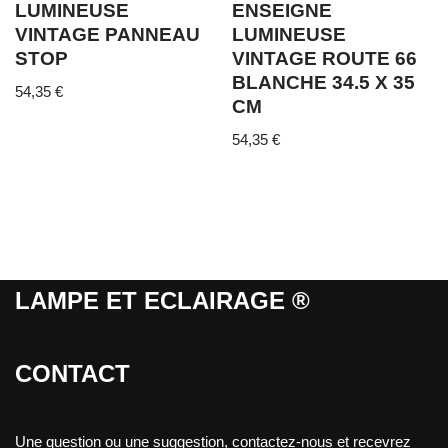
LUMINEUSE
ENSEIGNE
VINTAGE PANNEAU
LUMINEUSE
STOP
VINTAGE ROUTE 66
BLANCHE 34.5 X 35
54,35
€
CM
54,35
€
LAMPE ET ECLAIRAGE ®
CONTACT
Une question ou une suggestion, contactez-nous et recevrez