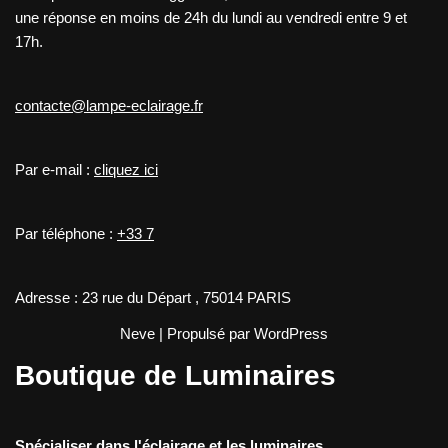
une réponse en moins de 24h du lundi au vendredi entre 9 et
17h.
contacte@lampe-eclairage.fr
Par e-mail :
cliquez ici
Par téléphone :
+33 7
Adresse : 23 rue du Départ , 75014 PARIS
Neve
| Propulsé par
WordPress
Boutique de Luminaires
Spécialiser dans l'éclairage et les luminaires.