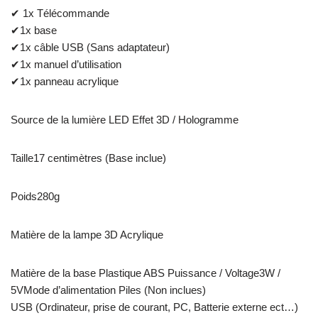
✔ 1x Télécommande
✔1x base
✔1x câble USB (Sans adaptateur)
✔1x manuel d’utilisation
✔1x panneau acrylique
Source de la lumière LED Effet 3D / Hologramme
Taille17 centimètres (Base inclue)
Poids280g
Matière de la lampe 3D Acrylique
Matière de la base Plastique ABS Puissance / Voltage3W /
5VMode d’alimentation Piles (Non inclues)
USB (Ordinateur, prise de courant, PC, Batterie externe ect…)