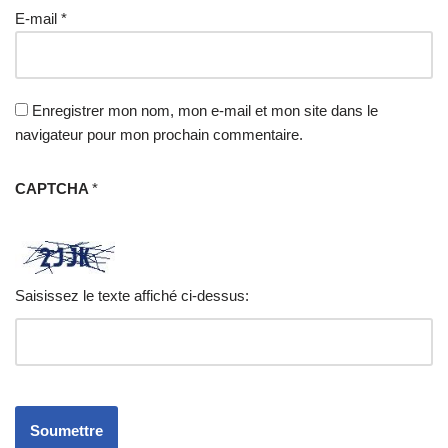
E-mail
*
Enregistrer mon nom, mon e-mail et mon site dans le
navigateur pour mon prochain commentaire.
CAPTCHA
*
Saisissez le texte affiché ci-dessus: