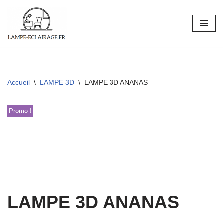
Aller
au
contenu
Accueil
\
LAMPE 3D
\
LAMPE 3D ANANAS
Promo !
LAMPE 3D ANANAS