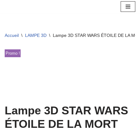
Aller
au
contenu
Accueil
\
LAMPE 3D
\
Lampe 3D STAR WARS ÉTOILE DE LA MO
Promo !
Lampe 3D STAR WARS
ÉTOILE DE LA MORT