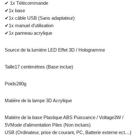
✔ 1x Télécommande
✔1x base
✔1x câble USB (Sans adaptateur)
✔1x manuel d’utilisation
✔1x panneau acrylique
Source de la lumière LED Effet 3D / Hologramme
Taille17 centimètres (Base inclue)
Poids280g
Matière de la lampe 3D Acrylique
Matière de la base Plastique ABS Puissance / Voltage3W /
5VMode d’alimentation Piles (Non inclues)
USB (Ordinateur, prise de courant, PC, Batterie externe ect…)