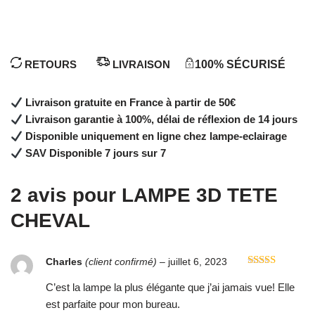
RETOURS
LIVRAISON
100% SÉCURISÉ
Livraison gratuite en France à partir de 50€
Livraison garantie à 100%, délai de réflexion de 14 jours
Disponible uniquement en ligne chez lampe-eclairage
SAV Disponible 7 jours sur 7
2 avis pour
LAMPE 3D TETE
CHEVAL
Charles
(client confirmé)
–
juillet 6, 2023
Note
4
sur 5
C’est la lampe la plus élégante que j’ai jamais vue! Elle
est parfaite pour mon bureau.