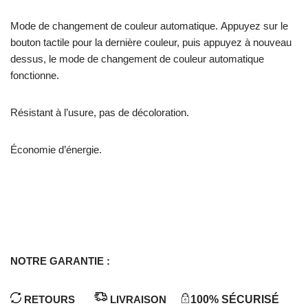
Mode de changement de couleur automatique. Appuyez sur le
bouton tactile pour la dernière couleur, puis appuyez à nouveau
dessus, le mode de changement de couleur automatique
fonctionne.
Résistant à l’usure, pas de décoloration.
Économie d’énergie.
NOTRE GARANTIE :
RETOURS
LIVRAISON
100% SÉCURISÉ