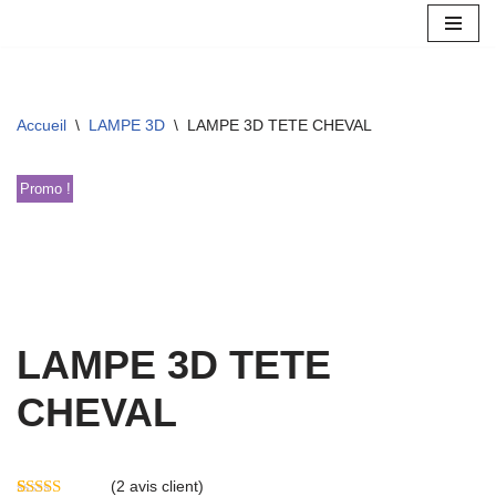
Aller
au
contenu
Accueil
\
LAMPE 3D
\
LAMPE 3D TETE CHEVAL
Promo !
LAMPE 3D TETE
CHEVAL
(
2
avis client)