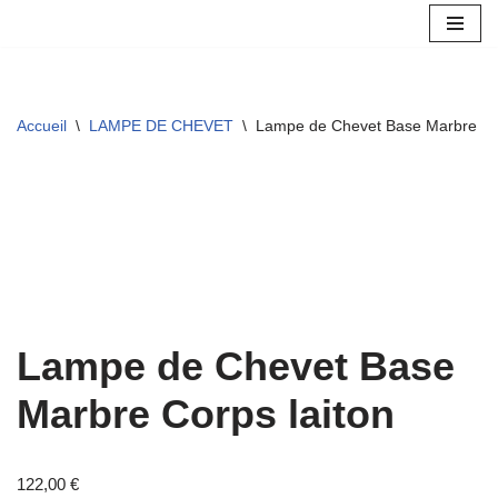
Aller
au
contenu
Accueil
\
LAMPE DE CHEVET
\
Lampe de Chevet Base Marbre Cor
Lampe de Chevet Base
Marbre Corps laiton
122,00
€