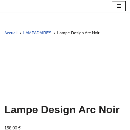
Aller
au
contenu
Accueil
\
LAMPADAIRES
\
Lampe Design Arc Noir
Lampe Design Arc Noir
158,00
€