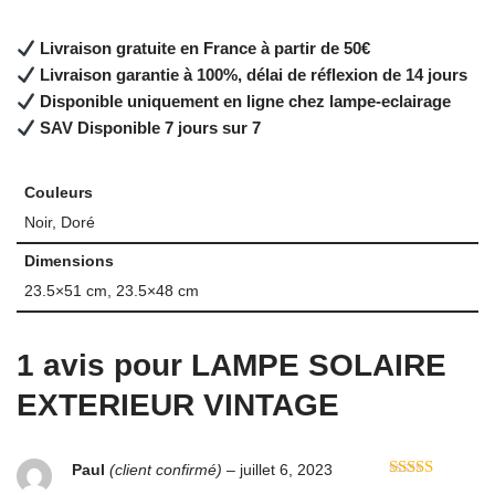
Livraison gratuite en France à partir de 50€
Livraison garantie à 100%, délai de réflexion de 14 jours
Disponible uniquement en ligne chez lampe-eclairage
SAV Disponible 7 jours sur 7
Couleurs
Noir, Doré
Dimensions
23.5×51 cm, 23.5×48 cm
1 avis pour
LAMPE SOLAIRE
EXTERIEUR VINTAGE
Paul
(client confirmé)
–
juillet 6, 2023
Note
5
sur 5