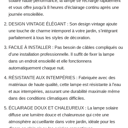
solaire haute performance, la lampe se recharge rapidement
et vous offre jusqu’à 8 heures d’éclairage continu après une
journée ensoleillée.
DESIGN VINTAGE ÉLÉGANT : Son design vintage ajoute
une touche de charme intemporel à votre jardin, s’intégrant
parfaitement à tous les styles de décoration.
FACILE À INSTALLER : Pas besoin de câbles compliqués ou
d’une installation professionnelle. Il suffit de fixer la lampe
dans un endroit ensoleillé et elle fonctionnera
automatiquement chaque nuit.
RÉSISTANTE AUX INTEMPÉRIES : Fabriquée avec des
matériaux de haute qualité, cette lampe est résistante à l’eau
et aux intempéries, assurant une durabilité maximale même
dans des conditions climatiques difficiles.
ÉCLAIRAGE DOUX ET CHALEUREUX : La lampe solaire
diffuse une lumière douce et chaleureuse qui crée une
atmosphère accueillante dans votre jardin, idéale pour les