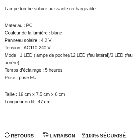
Lampe torche solaire puissante rechargeable
Matériau : PC
Couleur de la lumière : blanc
Panneau solaire : 4,2 V
Tension : AC110-240 V
Mode : 1 LED (lampe de poche)/12 LED (feu latéral)/3 LED (feu
arrière)
Temps d’éclairage : 5 heures
Prise : prise EU
Taille : 18 cm x 7,5 cm x 6 cm
Longueur du fil : 47 cm
RETOURS
LIVRAISON
100% SÉCURISÉ