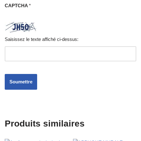
CAPTCHA
*
Saisissez le texte affiché ci-dessus:
Produits similaires