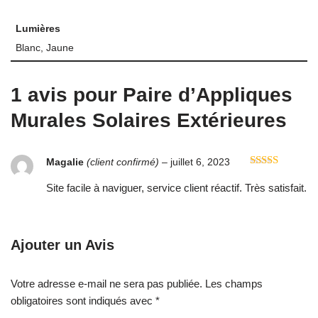
Lumières
Blanc, Jaune
1 avis pour
Paire d’Appliques
Murales Solaires Extérieures
Magalie
(client confirmé)
–
juillet 6, 2023
Note
4
sur 5
Site facile à naviguer, service client réactif. Très satisfait.
Ajouter un Avis
Votre adresse e-mail ne sera pas publiée.
Les champs
obligatoires sont indiqués avec
*