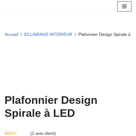
Aller
au
contenu
Accueil
\
ECLAIRAGE INTERIEUR
\
Plafonnier Design Spirale à L
Plafonnier Design
Spirale à LED
(
2
avis client)