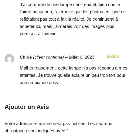
sur 5
J’ai commandé une lampe chez eux et, bien que je
l’aime beaucoup, j’ai trouvé que les photos en ligne ne
reflétaient pas tout à fait la réalité. Je continuerai à
acheter ici, mais j’aimerais voir des images plus
précises à l’avenir.
Chloé
(client confirmé)
–
juillet 6, 2023
Note
4
sur 5
Malheureusement, cette lampe n’a pas répondu à mes
attentes. Je trouve qu’elle éclaire un peu trop fort pour
une ambiance cosy.
Ajouter un Avis
Votre adresse e-mail ne sera pas publiée.
Les champs
obligatoires sont indiqués avec
*