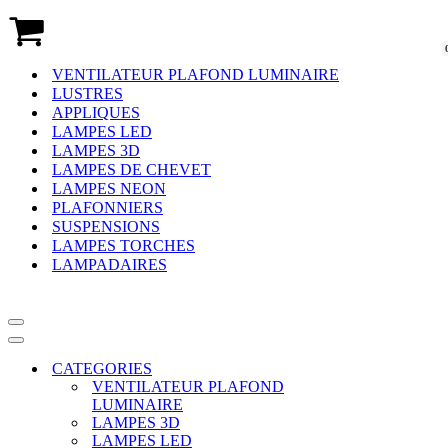
Panier
VENTILATEUR PLAFOND LUMINAIRE
LUSTRES
APPLIQUES
LAMPES LED
LAMPES 3D
LAMPES DE CHEVET
LAMPES NEON
PLAFONNIERS
SUSPENSIONS
LAMPES TORCHES
LAMPADAIRES
Menu
de
Menu
navigation
de
CATEGORIES
navigation
VENTILATEUR PLAFOND
LUMINAIRE
LAMPES 3D
LAMPES LED