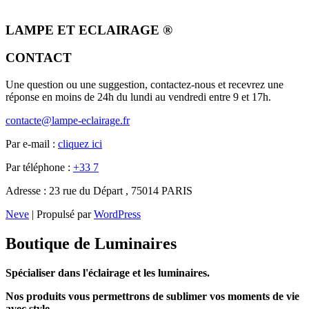
26,37 €.
21,37 €.
LAMPE ET ECLAIRAGE ®
CONTACT
Une question ou une suggestion, contactez-nous et recevrez une
réponse en moins de 24h du lundi au vendredi entre 9 et 17h.
contacte@lampe-eclairage.fr
Par e-mail :
cliquez ici
Par téléphone :
+33 7
Adresse : 23 rue du Départ , 75014 PARIS
Neve
| Propulsé par
WordPress
Boutique de Luminaires
Spécialiser dans l'éclairage et les luminaires.
Nos produits vous permettrons de sublimer vos moments de vie
avec style.