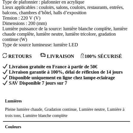
Type de plafonnier : plafonnier en acrylique
Lieux applicables : couloirs, salons, couloirs, restaurants, entrées,
balcons, chambres d’hôtel, halls d’exposition
Tension : 220 V (V)
Dimensions : 200 (mm)
Lumière puissance de la source: lumière blanche complète, lumière
chaude complète, lumière neutre, lumière tricolore, gradation
continue (W)
Type de source lumineuse: lumière LED
RETOURS
LIVRAISON
100% SÉCURISÉ
Livraison gratuite en France à partir de 50€
Livraison garantie à 100%, délai de réflexion de 14 jours
Disponible uniquement en ligne chez lampe-eclairage
SAV Disponible 7 jours sur 7
Lumières
Pleine lumière chaude, Gradation continue, Lumière neutre, Lumière à
trois tons, Lumière blanche complète
Couleurs