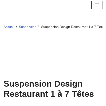
Aller
au
contenu
Accueil
\
Suspension
\
Suspension Design Restaurant 1 à 7 Têtes
Suspension Design
Restaurant 1 à 7 Têtes