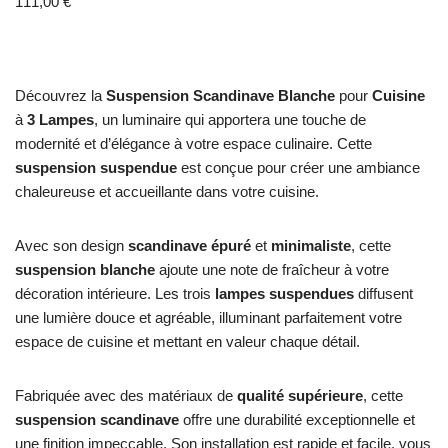
111,00
€
Découvrez la
Suspension Scandinave Blanche
pour
Cuisine
à
3 Lampes
, un luminaire qui apportera une touche de
modernité et d’élégance à votre espace culinaire. Cette
suspension suspendue
est conçue pour créer une ambiance
chaleureuse et accueillante dans votre cuisine.
Avec son design
scandinave épuré
et
minimaliste
, cette
suspension blanche
ajoute une note de fraîcheur à votre
décoration intérieure. Les trois
lampes suspendues
diffusent
une lumière douce et agréable, illuminant parfaitement votre
espace de cuisine et mettant en valeur chaque détail.
Fabriquée avec des matériaux de
qualité supérieure
, cette
suspension scandinave
offre une durabilité exceptionnelle et
une finition impeccable. Son installation est rapide et facile, vous