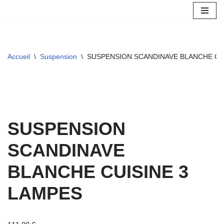
Aller
au
contenu
Accueil
\
Suspension
\
SUSPENSION SCANDINAVE BLANCHE CU
SUSPENSION
SCANDINAVE
BLANCHE CUISINE 3
LAMPES