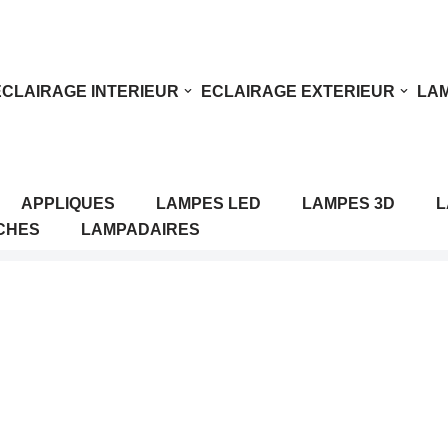
ECLAIRAGE INTERIEUR
ECLAIRAGE EXTERIEUR
LAM
APPLIQUES
LAMPES LED
LAMPES 3D
L
CHES
LAMPADAIRES