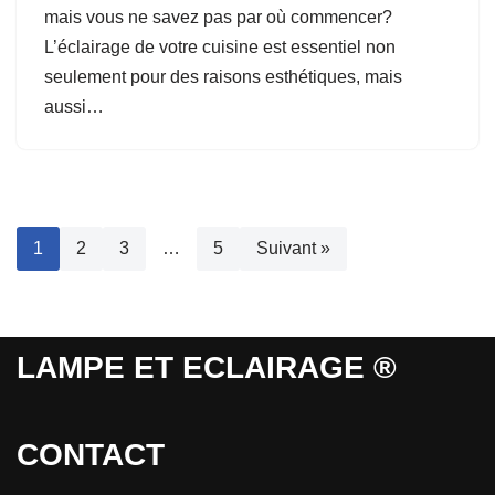
mais vous ne savez pas par où commencer?
L’éclairage de votre cuisine est essentiel non
seulement pour des raisons esthétiques, mais
aussi…
1
2
3
…
5
Suivant »
LAMPE ET ECLAIRAGE ®
CONTACT