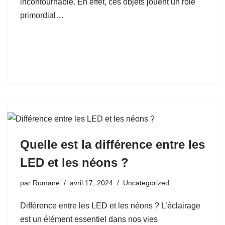
incontournable. En effet, ces objets jouent un rôle
primordial…
Quelle est la différence entre les
LED et les néons ?
par
Romane
avril 17, 2024
Uncategorized
Différence entre les LED et les néons ? L’éclairage
est un élément essentiel dans nos vies