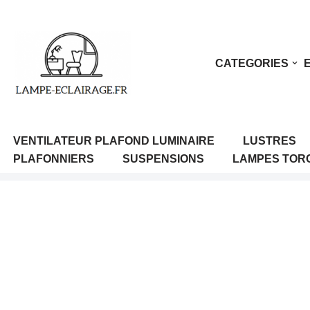
Aller
au
CATEGORIES
contenu
VENTILATEUR PLAFOND LUMINAIRE
LUSTRES
PLAFONNIERS
SUSPENSIONS
LAMPES TOR