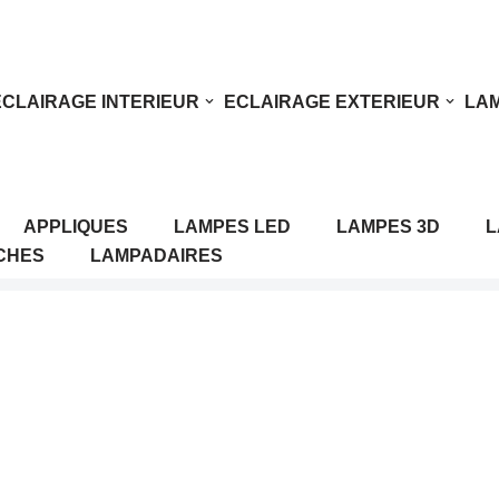
ECLAIRAGE INTERIEUR
ECLAIRAGE EXTERIEUR
LAM
APPLIQUES
LAMPES LED
LAMPES 3D
L
CHES
LAMPADAIRES