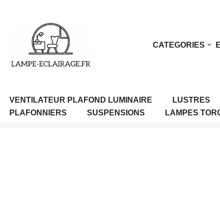
Aller
au
CATEGORIES
contenu
VENTILATEUR PLAFOND LUMINAIRE
LUSTRES
PLAFONNIERS
SUSPENSIONS
LAMPES TOR