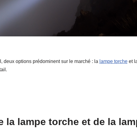
, deux options prédominent sur le marché : la
lampe torche
et l
ail.
 la lampe torche et de la lam