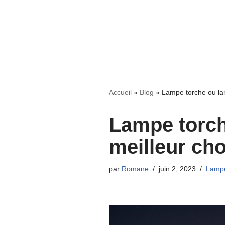
Accueil
»
Blog
»
Lampe torche ou lamp
Lampe torche
meilleur cho
par
Romane
juin 2, 2023
Lamp