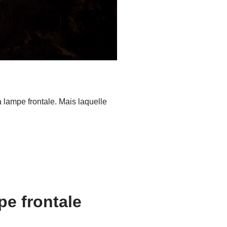
a lampe frontale. Mais laquelle
pe frontale