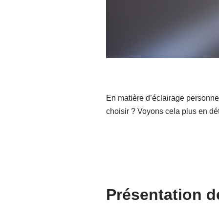
En matière d’éclairage personnel
choisir ? Voyons cela plus en dét
Présentation de