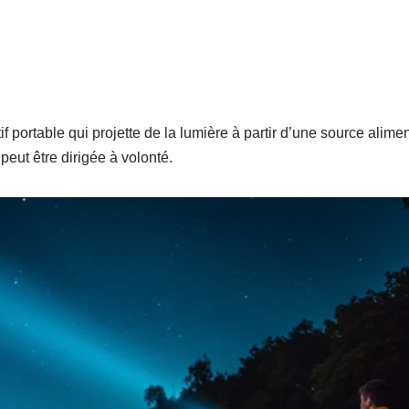
f portable qui projette de la lumière à partir d’une source alimen
eut être dirigée à volonté.