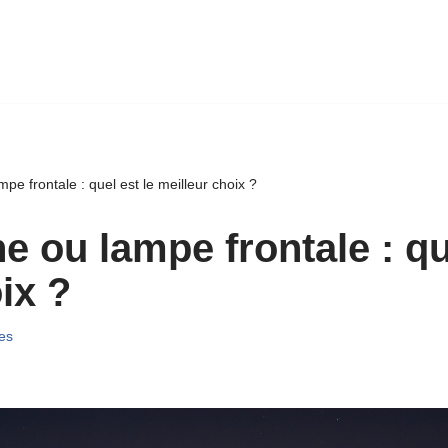
e frontale : quel est le meilleur choix ?
 ou lampe frontale : que
ix ?
es