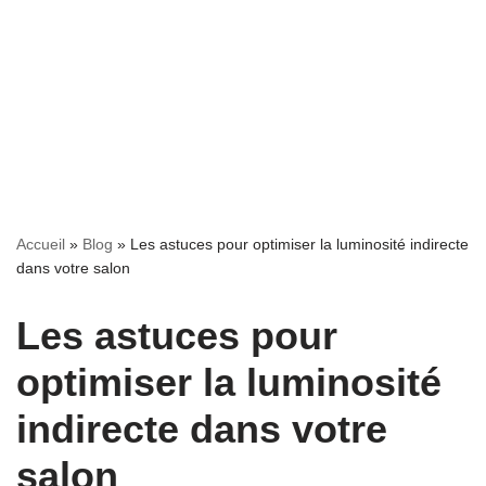
Accueil
»
Blog
»
Les astuces pour optimiser la luminosité indirecte
dans votre salon
Les astuces pour
optimiser la luminosité
indirecte dans votre
salon