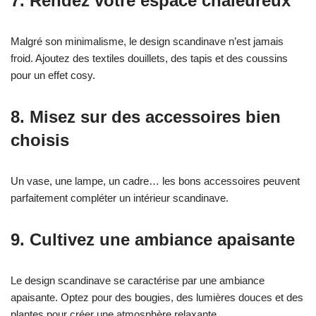
7. Rendez votre espace chaleureux
Malgré son minimalisme, le design scandinave n’est jamais
froid. Ajoutez des textiles douillets, des tapis et des coussins
pour un effet cosy.
8. Misez sur des accessoires bien
choisis
Un vase, une lampe, un cadre… les bons accessoires peuvent
parfaitement compléter un intérieur scandinave.
9. Cultivez une ambiance apaisante
Le design scandinave se caractérise par une ambiance
apaisante. Optez pour des bougies, des lumières douces et des
plantes pour créer une atmosphère relaxante.