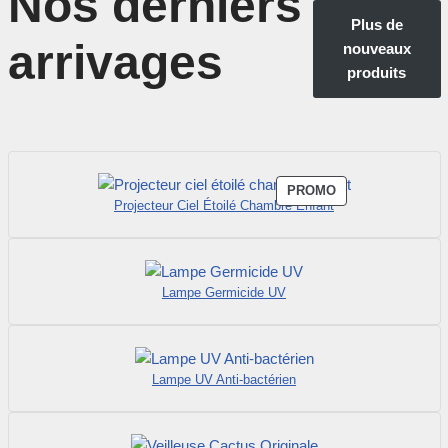
Nos derniers
Plus de
arrivages
nouveaux
produits
PROMO
Projecteur Ciel Étoilé Chambre Enfant
Lampe Germicide UV
Lampe UV Anti-bactérien