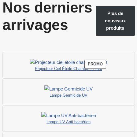
Nos derniers
Plus de
arrivages
nouveaux
produits
PROMO
Projecteur Ciel Étoilé Chambre Enfant
Lampe Germicide UV
Lampe UV Anti-bactérien