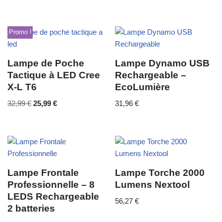
Promo !
Lampe de Poche
Lampe Dynamo USB
Tactique à LED Cree
Rechargeable –
X-L T6
EcoLumière
32,99
€
25,99
€
31,96
€
Lampe Frontale
Lampe Torche 2000
Professionnelle – 8
Lumens Nextool
LEDS Rechargeable
56,27
€
2 batteries