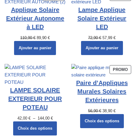
Applique Solaire
Lampe Applique
Extérieur Autonome
Solaire Extérieur
à LED
LED
110,90
€
89,90
€
72,90
€
57,99
€
Ajouter au panier
Ajouter au panier
PROMO
Paire d’Appliques
LAMPE SOLAIRE
Murales Solaires
EXTERIEUR POUR
Extérieures
POTEAU
56,90
€
38,90
€
42,00
€
–
144,00
€
Choix des options
Choix des options