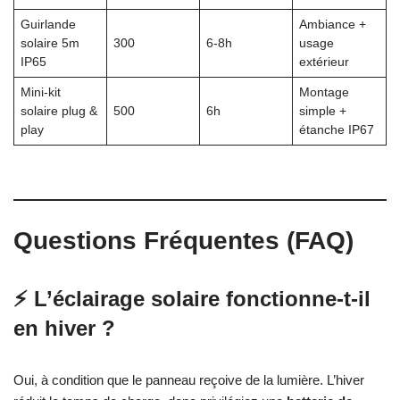
Guirlande
Ambiance +
solaire 5m
300
6-8h
usage
IP65
extérieur
Mini-kit
Montage
solaire plug &
500
6h
simple +
play
étanche IP67
Questions Fréquentes (FAQ)
⚡ L’éclairage solaire fonctionne-t-il
en hiver ?
Oui, à condition que le panneau reçoive de la lumière. L’hiver