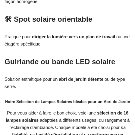
façon homogène.
🛠️ Spot solaire orientable
Pratique pour
diriger la lumière vers un plan de travail
ou une
étagère spécifique.
Guirlande ou bande LED solaire
Solution esthétique pour un
abri de jardin détente
ou de type
serre.
Notre Sélection de Lampes Solaires Idéales pour un Abri de Jardin
Pour vous aider à faire le bon choix, voici une
sélection de 16
lampes solaires
adaptées à différents usages, du rangement à
l’éclairage d’ambiance. Chaque modèle a été choisi pour sa
fiabilité, sa facilité d’installation
et sa
performance en