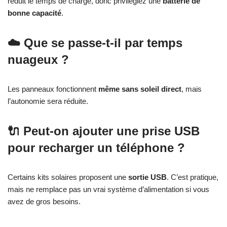
réduit le temps de charge, donc privilégiez une
batterie de
bonne capacité
.
☁️ Que se passe-t-il par temps
nuageux ?
Les panneaux fonctionnent
même sans soleil direct
, mais
l’autonomie sera réduite.
🔌 Peut-on ajouter une prise USB
pour recharger un téléphone ?
Certains kits solaires proposent une
sortie USB
. C’est pratique,
mais ne remplace pas un vrai système d’alimentation si vous
avez de gros besoins.