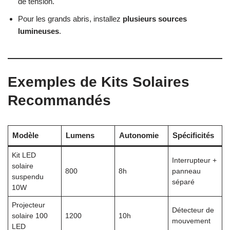
de tension.
Pour les grands abris, installez
plusieurs sources
lumineuses
.
Exemples de Kits Solaires
Recommandés
Modèle
Lumens
Autonomie
Spécificités
Kit LED
Interrupteur +
solaire
800
8h
panneau
suspendu
séparé
10W
Projecteur
Détecteur de
solaire 100
1200
10h
mouvement
LED