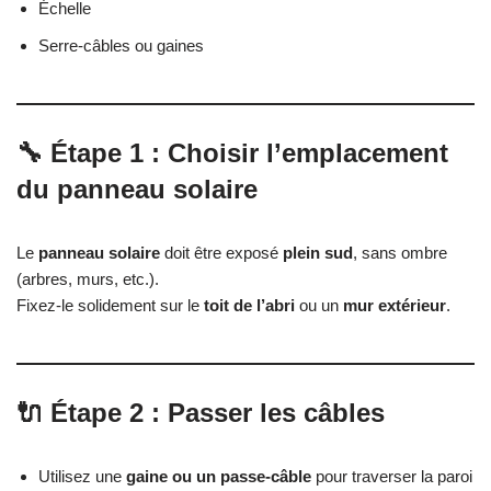
Échelle
Serre-câbles ou gaines
🔧 Étape 1 : Choisir l’emplacement
du panneau solaire
Le
panneau solaire
doit être exposé
plein sud
, sans ombre
(arbres, murs, etc.).
Fixez-le solidement sur le
toit de l’abri
ou un
mur extérieur
.
🔌 Étape 2 : Passer les câbles
Utilisez une
gaine ou un passe-câble
pour traverser la paroi