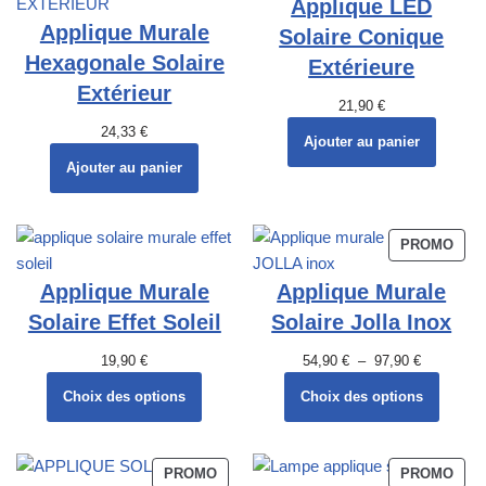
Applique LED
Applique Murale
Solaire Conique
Hexagonale Solaire
Extérieure
Extérieur
21,90
€
24,33
€
Ajouter au panier
Ajouter au panier
PROMO
Applique Murale
Applique Murale
Solaire Effet Soleil
Solaire Jolla Inox
19,90
€
54,90
€
–
97,90
€
Choix des options
Choix des options
PROMO
PROMO