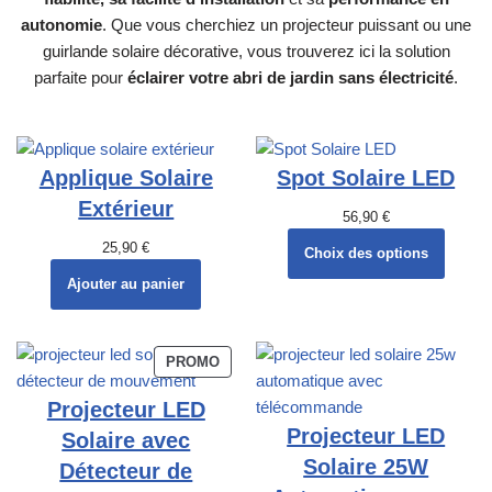
autonomie
. Que vous cherchiez un projecteur puissant ou une
guirlande solaire décorative, vous trouverez ici la solution
parfaite pour
éclairer votre abri de jardin sans électricité
.
Applique Solaire
Spot Solaire LED
Extérieur
56,90
€
25,90
€
Choix des options
Ajouter au panier
PROMO
Projecteur LED
Projecteur LED
Solaire avec
Solaire 25W
Détecteur de